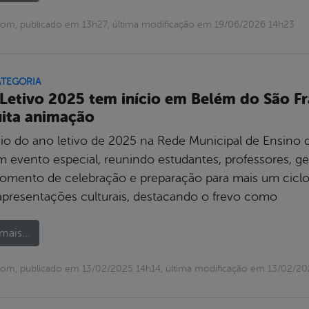
om, publicado em 13h27, última modificação em 19/06/2026 14h23
ATEGORIA
Letivo 2025 tem início em Belém do São Fr
ita animação
cio do ano letivo de 2025 na Rede Municipal de Ensino
m evento especial, reunindo estudantes, professores, g
mento de celebração e preparação para mais um ciclo
presentações culturais, destacando o frevo como
mais...
om, publicado em 13/02/2025 14h14, última modificação em 13/02/20