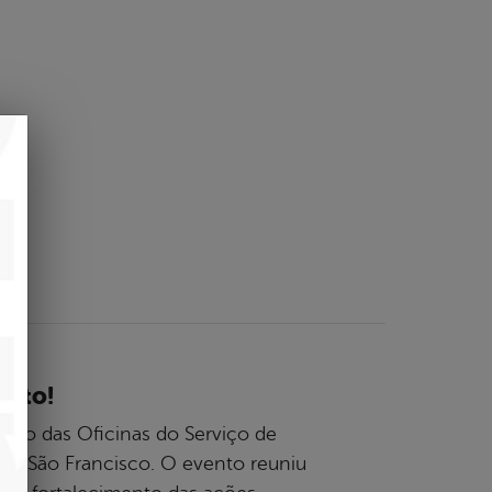
ento!
Ciclo das Oficinas do Serviço de
de São Francisco. O evento reuniu