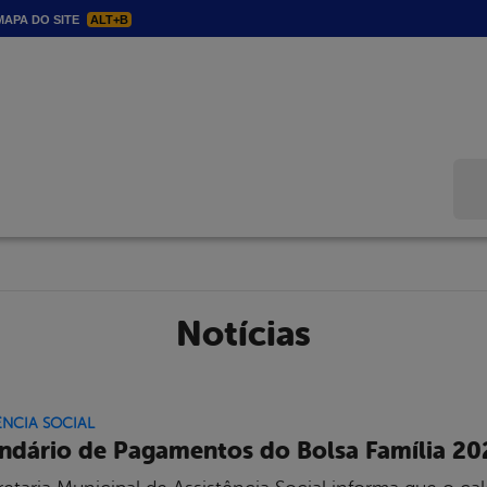
APA DO SITE
ALT+B
Bus
Notícias
ÊNCIA SOCIAL
ndário de Pagamentos do Bolsa Família 202