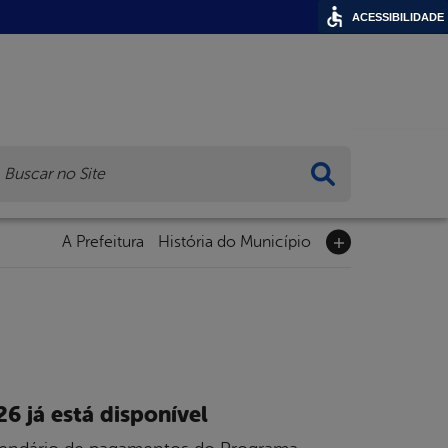
ACESSIBILIDADE
ca
A Prefeitura
História do Município
6 já está disponível