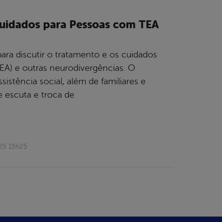
Cuidados para Pessoas com TEA
para discutir o tratamento e os cuidados
EA) e outras neurodivergências. O
istência social, além de familiares e
 escuta e troca de
25 15h25