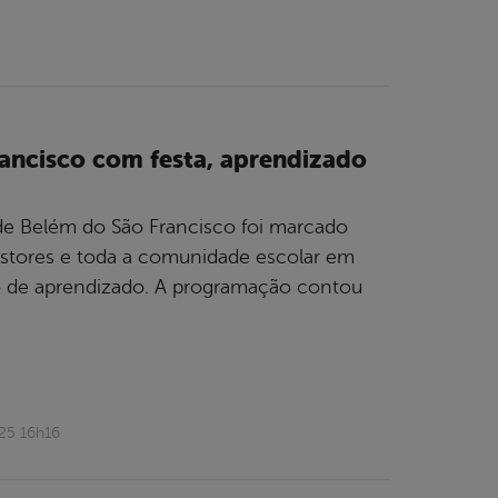
ancisco com festa, aprendizado
 de Belém do São Francisco foi marcado
estores e toda a comunidade escolar em
 de aprendizado. A programação contou
25 16h16