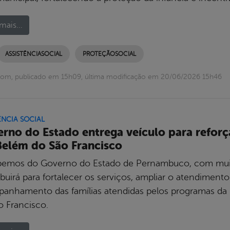
mais...
ASSISTÊNCIASOCIAL
PROTEÇÃOSOCIAL
com, publicado em 15h09, última modificação em 20/06/2026 15h46
ÊNCIA SOCIAL
rno do Estado entrega veículo para reforça
elém do São Francisco
emos do Governo do Estado de Pernambuco, com muita
buirá para fortalecer os serviços, ampliar o atendimento
anhamento das famílias atendidas pelos programas da S
o Francisco.