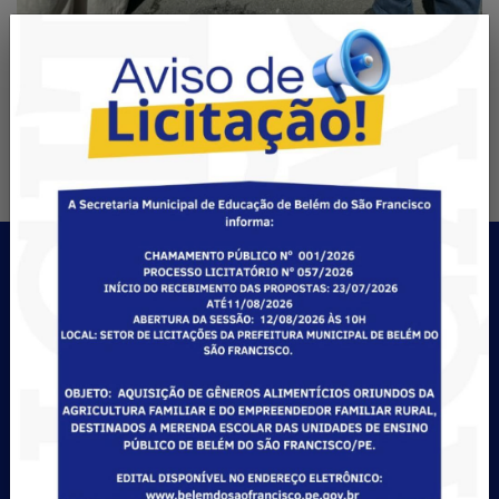
Mapa do Site
A Prefeitura
Contato
Glossário
Hino Municipal
História do Município
Notícias
O Prefeito