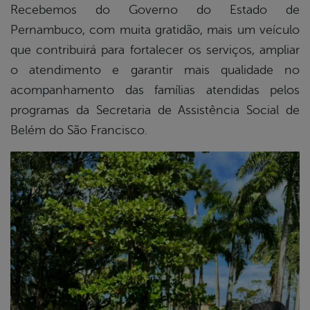
Recebemos do Governo do Estado de
Pernambuco, com muita gratidão, mais um veículo
book
que contribuirá para fortalecer os serviços, ampliar
o atendimento e garantir mais qualidade no
er
acompanhamento das famílias atendidas pelos
programas da Secretaria de Assistência Social de
Belém do São Francisco.
din