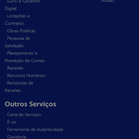
Anuais
LGPD e Governo
Digital
Licitações e
Contratos
Obras Públicas
Pesquisa de
Satisfação
Planejamento e
Prestação de Contas
Receitas
Recursos Humanos
Renúncias de
Receitas
Outros Serviços
Carta de Serviços
E-sic
Ferramenta de Autenticidade
Ouvidoria