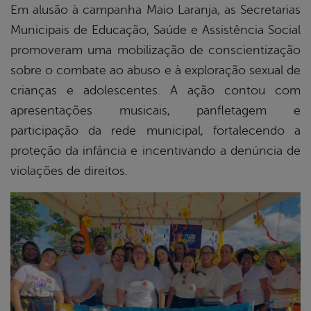
Em alusão à campanha Maio Laranja, as Secretarias
Municipais de Educação, Saúde e Assistência Social
book
promoveram uma mobilização de conscientização
sobre o combate ao abuso e à exploração sexual de
er
crianças e adolescentes. A ação contou com
apresentações musicais, panfletagem e
participação da rede municipal, fortalecendo a
din
proteção da infância e incentivando a denúncia de
violações de direitos.